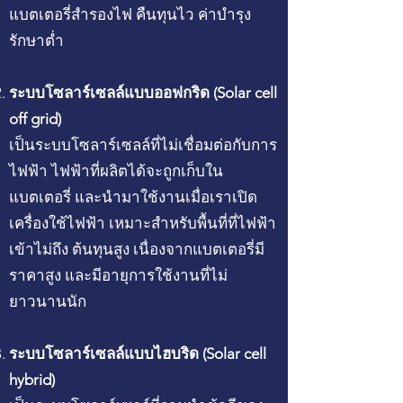
แบตเตอรี่สำรองไฟ คืนทุนไว ค่าบำรุง
รักษาต่ำ
ระบบโซลาร์เซลล์แบบออฟกริด (Solar cell
off grid)
เป็นระบบโซลาร์เซลล์ที่ไม่เชื่อมต่อกับการ
ไฟฟ้า ไฟฟ้าที่ผลิตได้จะถูกเก็บใน
แบตเตอรี่ และนำมาใช้งานเมื่อเราเปิด
เครื่องใช้ไฟฟ้า เหมาะสำหรับพื้นที่ที่ไฟฟ้า
เข้าไม่ถึง ต้นทุนสูง เนื่องจากแบตเตอรี่มี
ราคาสูง และมีอายุการใช้งานที่ไม่
ยาวนานนัก
ระบบโซลาร์เซลล์แบบไฮบริด (Solar cell
hybrid)