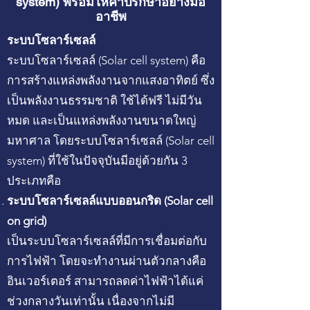
system) พร้อมให้คำปรึกษาอย่างมือ
อาชีพ
ระบบโซลาร์เซลล์
ระบบโซลาร์เซลล์ (Solar cell system) คือ
การสร้างแหล่งพลังงานจากแสงอาทิตย์ ซึ่ง
เป็นพลังงานธรรมชาติ ใช้ได้ฟรี ไม่มีวัน
หมด และเป็นแหล่งพลังงานขนาดใหญ่
มหาศาล โดยระบบโซลาร์เซลล์ (Solar cell
system) ที่ใช้ในปัจจุบันมีอยู่ด้วยกัน 3
ประเภทคือ
ระบบโซลาร์เซลล์แบบออนกริด (Solar cell
on grid)
เป็นระบบโซลาร์เซลล์ที่มีการเชื่อมต่อกับ
การไฟฟ้า โดยจะทำงานผ่านตัวกลางคือ
อินเวอร์เตอร์ สามารถลดค่าไฟฟ้าได้แค่
ช่วงกลางวันเท่านั้น เนื่องจากไม่มี