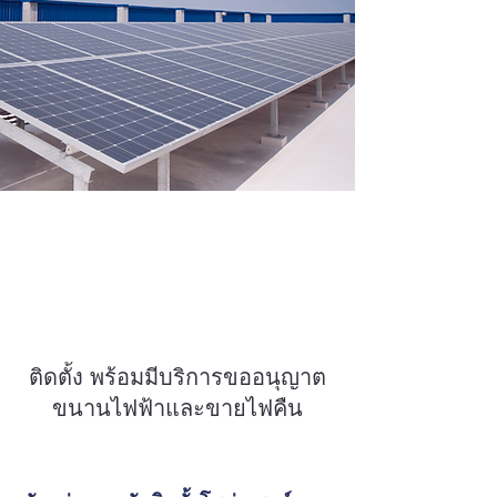
สำรวจหน้างานฟรี !
ออกแบบและให้คำแนะนำ
ที่เหมาะสมกับการใช้งาน
ติดตั้ง พร้อมมีบริการขออนุญาต
ขนานไฟฟ้าและขายไฟคืน