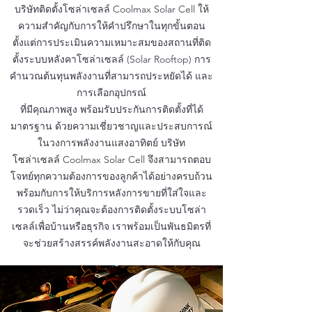
บริษัทติดตั้งโซล่าเซลล์
Coolmax Solar Cell ให้
ความสำคัญกับการให้คำปรึกษาในทุกขั้นตอน
ตั้งแต่การประเมินความเหมาะสมของสถานที่ติด
ตั้งระบบหลังคาโซล่าเซลล์ (Solar Rooftop) การ
คำนวณต้นทุนพลังงานที่สามารถประหยัดได้ และ
การเลือกอุปกรณ์
ที่มีคุณภาพสูง พร้อมรับประกันการติดตั้งที่ได้
มาตรฐาน ด้วยความเชี่ยวชาญและประสบการณ์
ในวงการพลังงานแสงอาทิตย์ บริษัท
โซล่าเซลล์ Coolmax Solar Cell จึงสามารถตอบ
โจทย์ทุกความต้องการของลูกค้าได้อย่างครบถ้วน
พร้อมกับการให้บริการหลังการขายที่ใส่ใจและ
รวดเร็ว ไม่ว่าคุณจะต้องการติดตั้งระบบโซล่า
เซลล์เพื่อบ้านหรือธุรกิจ เราพร้อมเป็นพันธมิตรที่
จะช่วยสร้างสรรค์พลังงานสะอาดให้กับคุณ