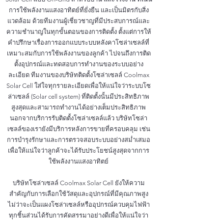
การใช้พลังงานแสงอาทิตย์ที่ยั่งยืน และเป็นมิตรกับสิ่ง
แวดล้อม ด้วยทีมงานผู้เชี่ยวชาญที่มีประสบการณ์และ
ความชำนาญในทุกขั้นตอนของการติดตั้ง ตั้งแต่การให้
คำปรึกษาเรื่องการออกแบบระบบหลังคาโซล่าเซลล์ที่
เหมาะสมกับการใช้พลังงานของลูกค้า ไปจนถึงการติด
ตั้งอุปกรณ์และทดสอบการทำงานของระบบอย่าง
ละเอียด ทีมงานของบริษัทติดตั้งโซล่าเซลล์ Coolmax
Solar Cell ใส่ใจทุกรายละเอียดเพื่อให้แน่ใจว่าระบบโซ
ล่าเซลล์ (Solar cell system) ที่ติดตั้งนั้นมีประสิทธิภาพ
สูงสุดและสามารถทำงานได้อย่างเต็มประสิทธิภาพ
นอกจากบริการรับติดตั้งโซล่าเซลล์แล้ว บริษัทโซล่า
เซลล์ของเรายังมีบริการหลังการขายที่ครอบคลุม เช่น
การบำรุงรักษาและการตรวจสอบระบบอย่างสม่ำเสมอ
เพื่อให้แน่ใจว่าลูกค้าจะได้รับประโยชน์สูงสุดจากการ
ใช้พลังงานแสงอาทิตย์
บริษัทโซล่าเซลล์ Coolmax Solar Cell ยังให้ความ
สำคัญกับการเลือกใช้วัสดุและอุปกรณ์ที่มีคุณภาพสูง
ไม่ว่าจะเป็นแผงโซล่าเซลล์หรืออุปกรณ์ควบคุมไฟฟ้า
ทุกชิ้นส่วนได้รับการคัดสรรมาอย่างดีเพื่อให้แน่ใจว่า