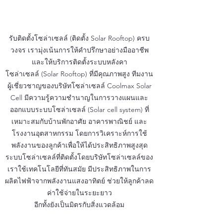
รับติดตั้งโซล่าเซลล์ (ติดตั้ง Solar Rooftop) ครบ
วงจร เรามุ่งเน้นการให้คำปรึกษาอย่างมืออาชีพ
และให้บริการติดตั้งระบบหลังคา
โซล่าเซลล์ (
Solar Rooftop
) ที่มีคุณภาพสูง ทีมงาน
ผู้เชี่ยวชาญของบริษัทโซล่าเซลล์ Coolmax Solar
Cell มีความรู้ความชำนาญในการวางแผนและ
ออกแบบระบบโซล่าเซลล์ (Solar cell system) ที่
เหมาะสมกับบ้านพักอาศัย อาคารพาณิชย์ และ
โรงงานอุตสาหกรรม โดยการวิเคราะห์การใช้
พลังงานของลูกค้าเพื่อให้ได้ประสิทธิภาพสูงสุด
ระบบโซล่าเซลล์ที่ติดตั้งโดยบริษัทโซล่าเซลล์ของ
เราใช้เทคโนโลยีที่ทันสมัย มีประสิทธิภาพในการ
ผลิตไฟฟ้าจากพลังงานแสงอาทิตย์ ช่วยให้ลูกค้าลด
ค่าใช้จ่ายในระยะยาว
อีกทั้งยังเป็นมิตรกับสิ่งแวดล้อม