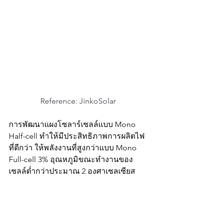
Reference: JinkoSolar
การพัฒนาแผงโซลาร์เซลล์แบบ Mono 
Half-cell ทำให้มีประสิทธิภาพการผลิตไฟ
ที่ดีกว่า ให้พลังงานที่สูงกว่าแบบ Mono 
Full-cell 3% อุณหภูมิขณะทำงานของ
เซลล์ต่ำกว่าประมาณ 2 องศาเซลเซียส