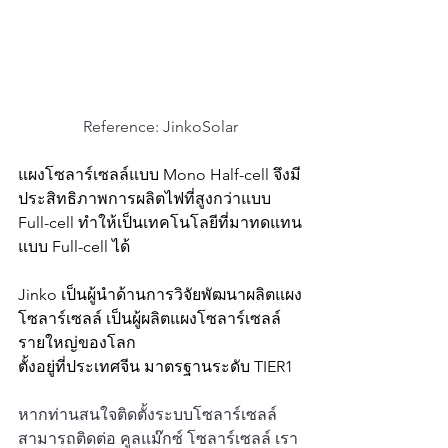
Reference: JinkoSolar
แผงโซลาร์เซลล์แบบ Mono Half-cell จึงมี
ประสิทธิภาพการผลิตไฟที่สูงกว่าแบบ 
Full-cell ทำให้เป็นเทคโนโลยีที่มาทดแทน
แบบ Full-cell ได้
Jinko เป็นผู้นำด้านการวิจัยพัฒนาผลิตแผง
โซลาร์เซลล์ เป็นผู้ผลิตแผงโซลาร์เซลล์
รายใหญ่ของโลก
ตั้งอยู่ที่ประเทศจีน มาตรฐานระดับ TIER1
หากท่านสนใจติดตั้งระบบโซลาร์เซลล์ 
สามารถติดต่อ คูลแม๊กซ์ โซลาร์เซลล์ เรา